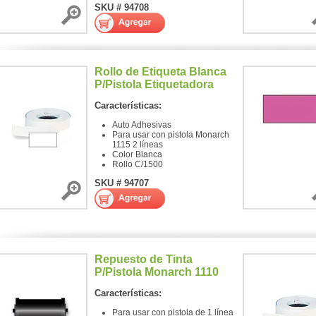
SKU # 94708
Rollo de Etiqueta Blanca
P/Pistola Etiquetadora
Características:
Auto Adhesivas
Para usar con pistola Monarch
1115 2 líneas
Color Blanca
Rollo C/1500
SKU # 94707
Repuesto de Tinta
P/Pistola Monarch 1110
Características:
Para usar con pistola de 1 línea