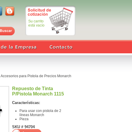
Su carrito
está vacío
>
Accesorios para Pistola de Precios Monarch
Repuesto de Tinta
P/Pistola Monarch 1115
Características:
Para usar con pistola de 2
líneas Monarch
Pieza
SKU # 94704