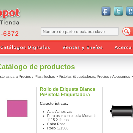
Catálogo de productos
stolas para Precios y Plastiflechas
>
Pistolas Etiquetadoras, Precios y Accesorios
Rollo de Etiqueta Blanca
P/Pistola Etiquetadora
Características:
Auto Adhesivas
Para usar con pistola Monarch
1115 2 líneas
Color Rosa
Rollo C/1500