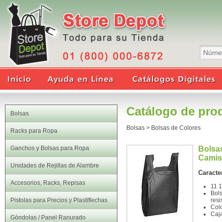
Catálogo de pro
Bolsas
Bolsas
>
Bolsas de Colores
Racks para Ropa
Ganchos y Bolsas para Ropa
Bolsas
Camis
Unidades de Rejillas de Alambre
Caracter
Accesorios, Racks, Repisas
11 1
Bols
Pistolas para Precios y Plastiflechas
resi
Col
Caj
Góndolas / Panel Ranurado